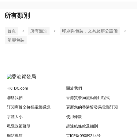
所有類別
首頁
所有類別
印刷與包裝，文具及辦公設備
塑膠包裝
HKTDC.com
關於我們
聯絡我們
香港貿發局流動應用程式
訂閱商貿全接觸電郵通訊
更新您的香港貿發局電郵訂閱
字體大小
使用條款
私隱政策聲明
超連結條款及細則
網站導航
京ICP备09059244号