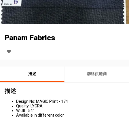
Panam Fabrics
描述
聯絡供應商
描述
Design No: MAGIC Print - 174
Quality: LYCRA
Width: 54"
Available in different color