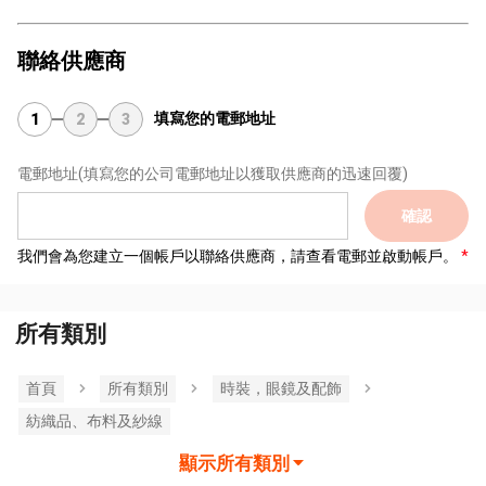
聯絡供應商
填寫您的電郵地址
1
2
3
電郵地址
(填寫您的公司電郵地址以獲取供應商的迅速回覆)
確認
我們會為您建立一個帳戶以聯絡供應商，請查看電郵並啟動帳戶。
所有類別
首頁
所有類別
時裝，眼鏡及配飾
紡織品、布料及紗線
顯示所有類別