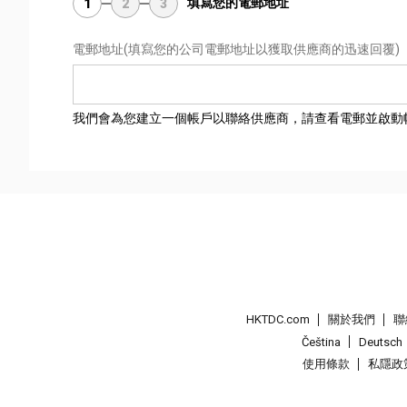
填寫您的電郵地址
1
2
3
電郵地址
(填寫您的公司電郵地址以獲取供應商的迅速回覆)
我們會為您建立一個帳戶以聯絡供應商，請查看電郵並啟動
HKTDC.com
關於我們
聯
Čeština
Deutsch
使用條款
私隱政