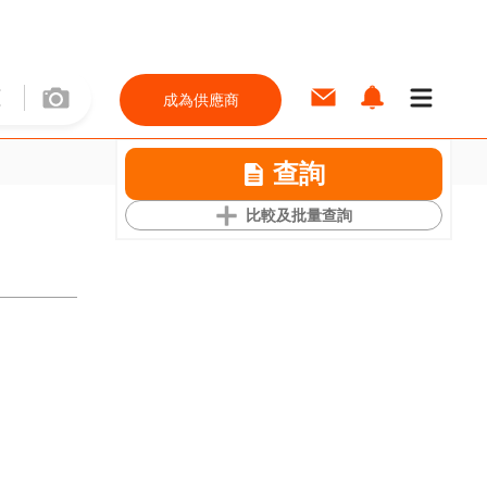
成為供應商
查詢
比較及批量查詢