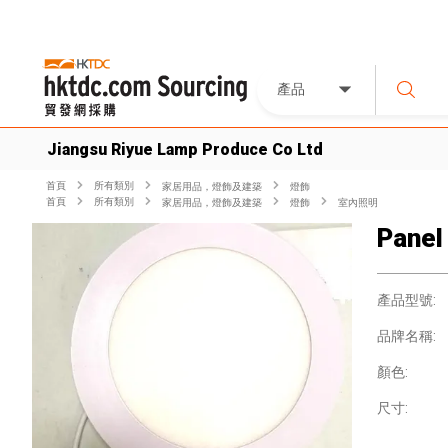
產品
Jiangsu Riyue Lamp Produce Co Ltd
首頁
所有類別
家居用品，燈飾及建築
燈飾
首頁
所有類別
家居用品，燈飾及建築
燈飾
室內照明
Panel
產品型號:
品牌名稱:
顏色:
尺寸: