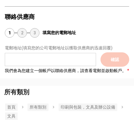
聯絡供應商
填寫您的電郵地址
1
2
3
電郵地址
(填寫您的公司電郵地址以獲取供應商的迅速回覆)
確認
我們會為您建立一個帳戶以聯絡供應商，請查看電郵並啟動帳戶。
所有類別
首頁
所有類別
印刷與包裝，文具及辦公設備
文具