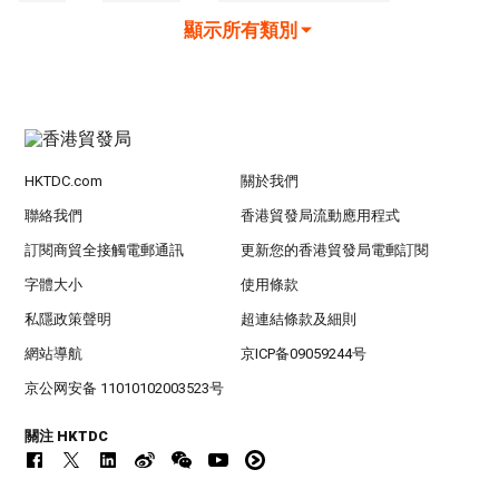
顯示所有類別
HKTDC.com
關於我們
聯絡我們
香港貿發局流動應用程式
訂閱商貿全接觸電郵通訊
更新您的香港貿發局電郵訂閱
字體大小
使用條款
私隱政策聲明
超連結條款及細則
網站導航
京ICP备09059244号
京公网安备 11010102003523号
關注 HKTDC