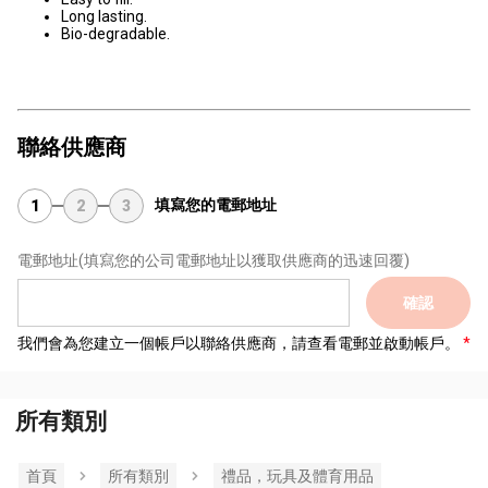
Long lasting.
Bio-degradable.
聯絡供應商
填寫您的電郵地址
1
2
3
電郵地址
(填寫您的公司電郵地址以獲取供應商的迅速回覆)
確認
我們會為您建立一個帳戶以聯絡供應商，請查看電郵並啟動帳戶。
所有類別
首頁
所有類別
禮品，玩具及體育用品