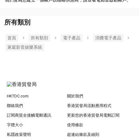
我們會為您建立一個帳戶以聯絡供應商，請查看電郵並啟動帳戶。
所有類別
首頁
所有類別
電子產品
消費電子產品
家庭影音娛樂系統
HKTDC.com
關於我們
聯絡我們
香港貿發局流動應用程式
訂閱商貿全接觸電郵通訊
更新您的香港貿發局電郵訂閱
字體大小
使用條款
私隱政策聲明
超連結條款及細則