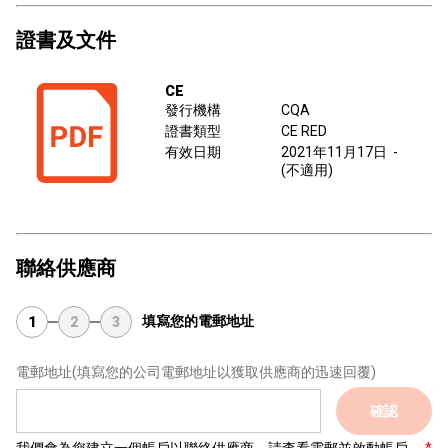
證書及文件
CE
發行機構
CQA
證書類型
CE RED
有效日期
2021年11月17日
-
(不適用)
聯絡供應商
填寫您的電郵地址
1
2
3
電郵地址
(填寫您的公司電郵地址以獲取供應商的迅速回覆)
確認