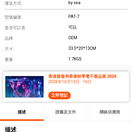
by sea
運送方式:
PAT-7
型號編號:
可以
是否可訂造:
OEM
品牌:
33.5*20*13CM
尺寸:
1.7KGS
重量:
香港貿發局香港秋季電子產品展 2026
2026年10月13日 - 16日
立即登記
描述
證書及文件
聯絡供應商
描述