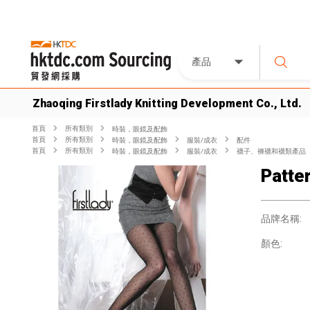
產品
Zhaoqing Firstlady Knitting Development Co., Ltd.
首頁
所有類別
時裝，眼鏡及配飾
首頁
所有類別
時裝，眼鏡及配飾
服裝/成衣
配件
首頁
所有類別
時裝，眼鏡及配飾
服裝/成衣
襪子、褲襪和襪類產品
Patte
品牌名稱:
顏色: