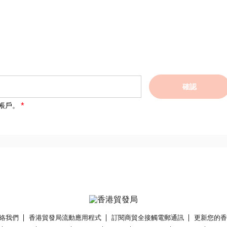
確認
帳戶。
絡我們
香港貿發局流動應用程式
訂閱商貿全接觸電郵通訊
更新您的