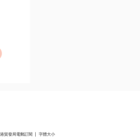
香港貿發局電郵訂閱
字體大小