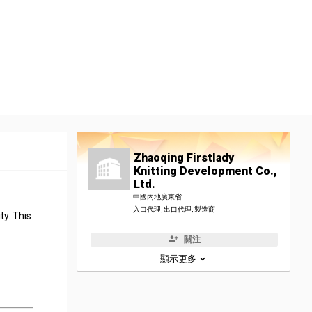
Zhaoqing Firstlady
Knitting Development Co.,
Ltd.
中國內地廣東省
入口代理, 出口代理, 製造商
ty. This
關注
顯示更多