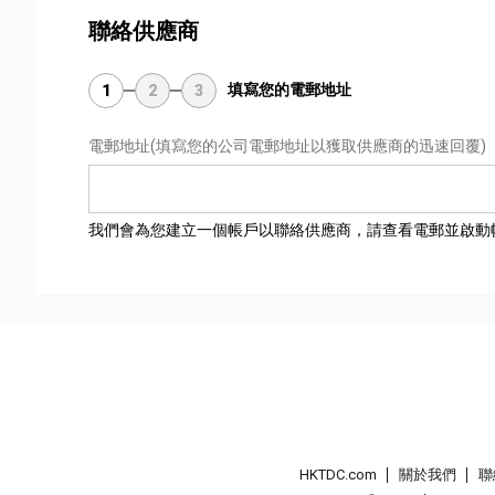
聯絡供應商
填寫您的電郵地址
1
2
3
電郵地址
(填寫您的公司電郵地址以獲取供應商的迅速回覆)
我們會為您建立一個帳戶以聯絡供應商，請查看電郵並啟動
HKTDC.com
關於我們
聯