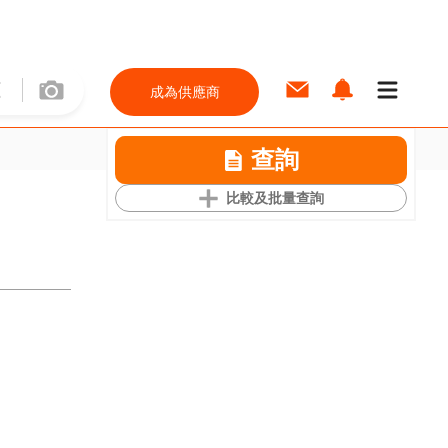
成為供應商
查詢
比較及批量查詢