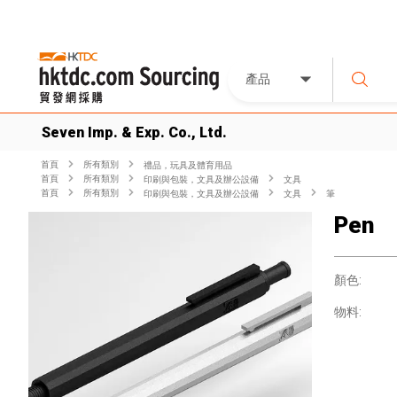
產品
Seven Imp. & Exp. Co., Ltd.
首頁
所有類別
禮品，玩具及體育用品
首頁
所有類別
印刷與包裝，文具及辦公設備
文具
首頁
所有類別
印刷與包裝，文具及辦公設備
文具
筆
Pen
顏色:
物料: