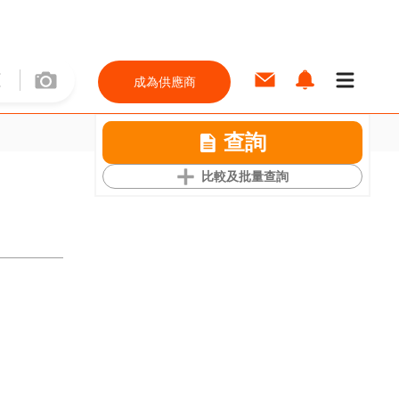
成為供應商
查詢
比較及批量查詢