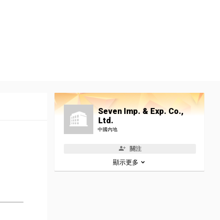
Seven Imp. & Exp. Co.,
Ltd.
中國內地
關注
顯示更多