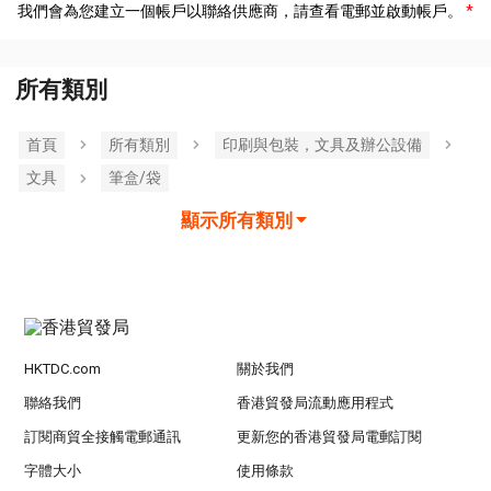
我們會為您建立一個帳戶以聯絡供應商，請查看電郵並啟動帳戶。
所有類別
首頁
所有類別
印刷與包裝，文具及辦公設備
文具
筆盒/袋
顯示所有類別
HKTDC.com
關於我們
聯絡我們
香港貿發局流動應用程式
訂閱商貿全接觸電郵通訊
更新您的香港貿發局電郵訂閱
字體大小
使用條款