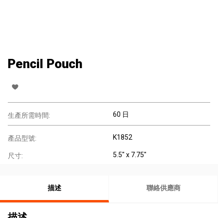
Pencil Pouch
60 日
生產所需時間:
K1852
產品型號:
5.5" x 7.75"
尺寸:
描述
聯絡供應商
描述