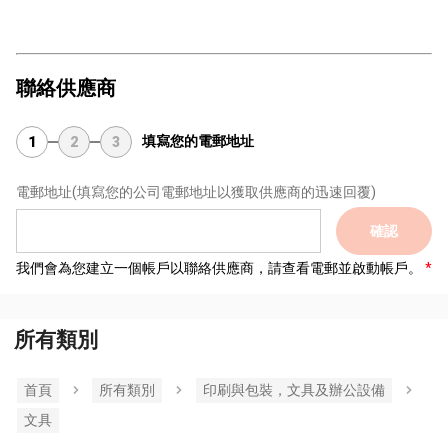
聯絡供應商
填寫您的電郵地址
1
2
3
電郵地址
(填寫您的公司電郵地址以獲取供應商的迅速回覆)
確認
我們會為您建立一個帳戶以聯絡供應商，請查看電郵並啟動帳戶。
所有類別
首頁
所有類別
印刷與包裝，文具及辦公設備
文具