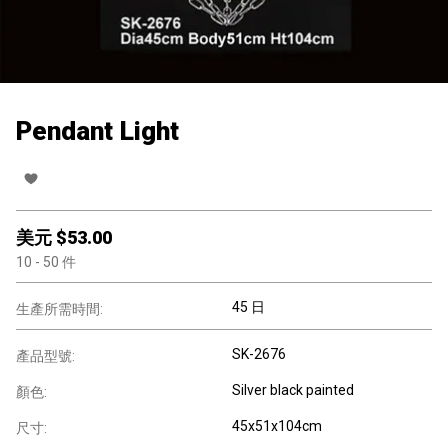
Pendant Light
美元 $
53.00
10
- 50
件
45 日
生產所需時間:
SK-2676
產品型號:
Silver black painted
顏色:
45x51x104cm
尺寸: