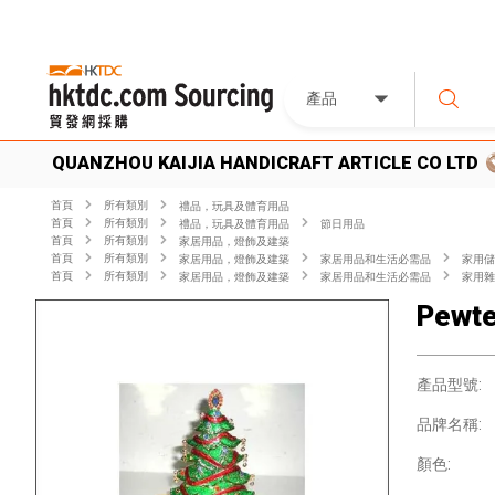
產品
QUANZHOU KAIJIA HANDICRAFT ARTICLE CO LTD
首頁
所有類別
禮品，玩具及體育用品
首頁
所有類別
禮品，玩具及體育用品
節日用品
首頁
所有類別
家居用品，燈飾及建築
首頁
所有類別
家居用品，燈飾及建築
家居用品和生活必需品
家用儲
首頁
所有類別
家居用品，燈飾及建築
家居用品和生活必需品
家用雜
Pewte
產品型號:
品牌名稱:
顏色: