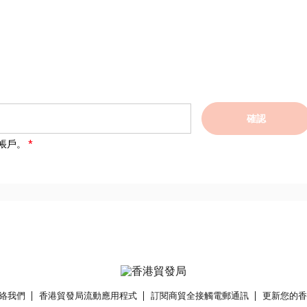
確認
帳戶。
絡我們
香港貿發局流動應用程式
訂閱商貿全接觸電郵通訊
更新您的