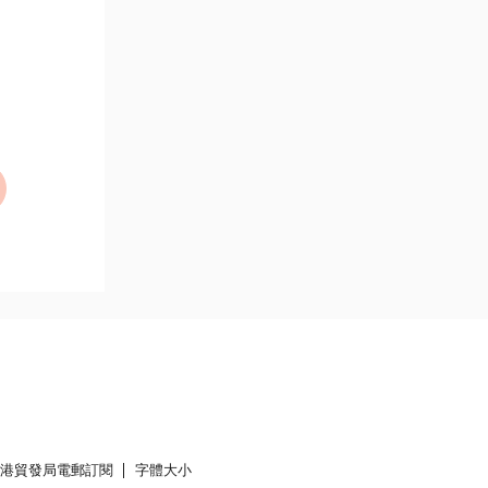
香港貿發局電郵訂閱
字體大小