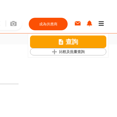
成為供應商
查詢
比較及批量查詢