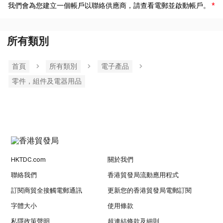
我們會為您建立一個帳戶以聯絡供應商，請查看電郵並啟動帳戶。
所有類別
首頁
所有類別
電子產品
零件，組件及電器用品
HKTDC.com
關於我們
聯絡我們
香港貿發局流動應用程式
訂閱商貿全接觸電郵通訊
更新您的香港貿發局電郵訂閱
字體大小
使用條款
私隱政策聲明
超連結條款及細則