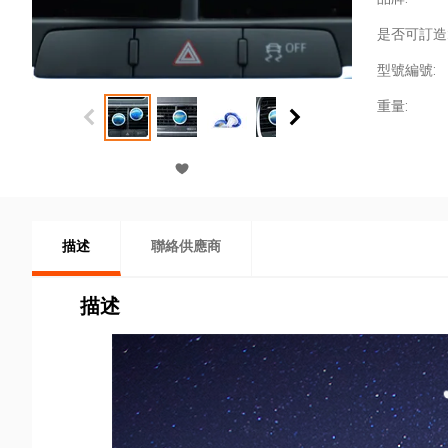
是否可訂造
型號編號:
重量:
描述
聯絡供應商
描述