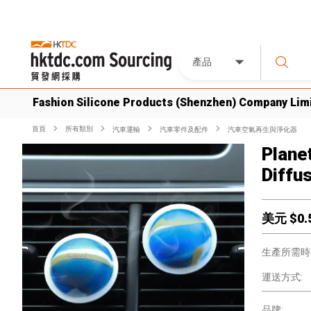
產品
Fashion Silicone Products (Shenzhen) Company Lim
首頁
所有類別
汽車運輸
汽車零件及配件
汽車空氣再生與淨化器
Plane
Diffu
美元 $
0.
生產所需時
運送方式:
品牌: