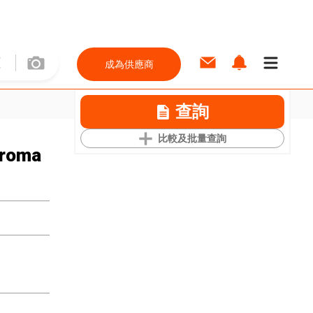
成為供應商
查詢
比較及批量查詢
Aroma