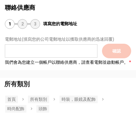
聯絡供應商
填寫您的電郵地址
1
2
3
電郵地址
(填寫您的公司電郵地址以獲取供應商的迅速回覆)
確認
我們會為您建立一個帳戶以聯絡供應商，請查看電郵並啟動帳戶。
所有類別
首頁
所有類別
時裝，眼鏡及配飾
時尚配飾
頭飾