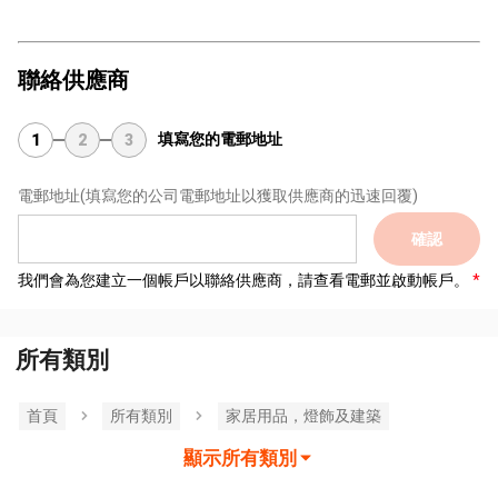
聯絡供應商
填寫您的電郵地址
1
2
3
電郵地址
(填寫您的公司電郵地址以獲取供應商的迅速回覆)
確認
我們會為您建立一個帳戶以聯絡供應商，請查看電郵並啟動帳戶。
所有類別
首頁
所有類別
家居用品，燈飾及建築
顯示所有類別