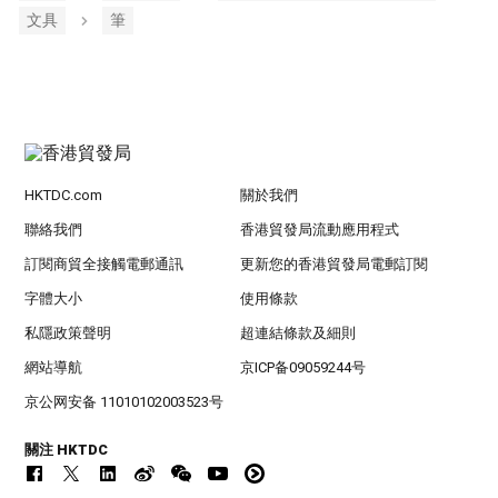
文具
筆
HKTDC.com
關於我們
聯絡我們
香港貿發局流動應用程式
訂閱商貿全接觸電郵通訊
更新您的香港貿發局電郵訂閱
字體大小
使用條款
私隱政策聲明
超連結條款及細則
網站導航
京ICP备09059244号
京公网安备 11010102003523号
關注 HKTDC