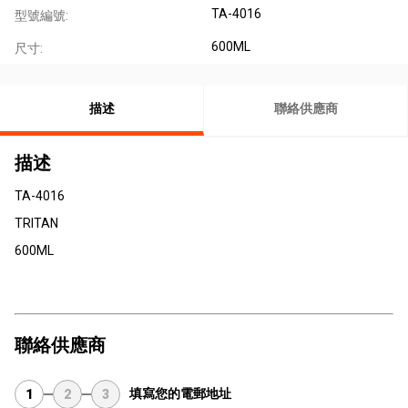
TA-4016
型號編號:
600ML
尺寸:
描述
聯絡供應商
描述
TA-4016
TRITAN
600ML
聯絡供應商
填寫您的電郵地址
1
2
3