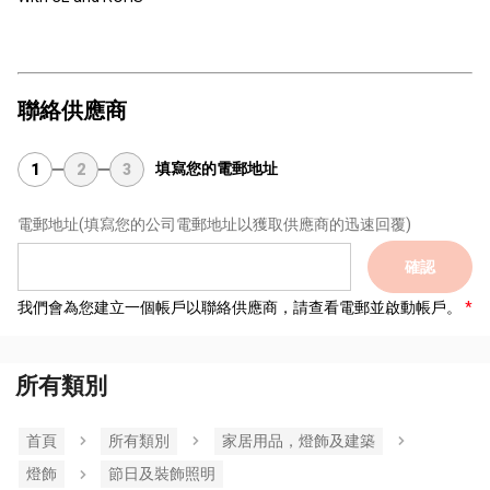
聯絡供應商
填寫您的電郵地址
1
2
3
電郵地址
(填寫您的公司電郵地址以獲取供應商的迅速回覆)
確認
我們會為您建立一個帳戶以聯絡供應商，請查看電郵並啟動帳戶。
所有類別
首頁
所有類別
家居用品，燈飾及建築
燈飾
節日及裝飾照明