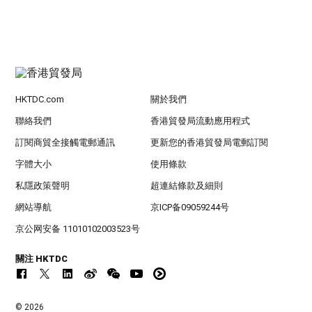
HKTDC.com
關於我們
聯絡我們
香港貿發局流動應用程式
訂閱商貿全接觸電郵通訊
更新您的香港貿發局電郵訂閱
字體大小
使用條款
私隱政策聲明
超連結條款及細則
網站導航
京ICP备09059244号
京公网安备 11010102003523号
關注 HKTDC
© 2026