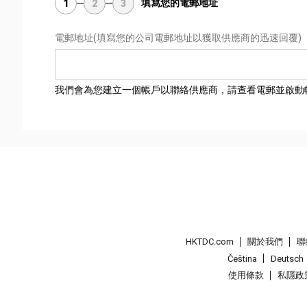
填寫您的電郵地址
1
2
3
電郵地址
(填寫您的公司電郵地址以獲取供應商的迅速回覆)
我們會為您建立一個帳戶以聯絡供應商，請查看電郵並啟動
HKTDC.com
關於我們
聯
Čeština
Deutsch
使用條款
私隱政