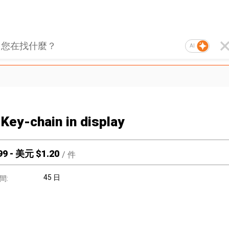
AI
 Key-chain in display
99
-
美元 $
1.20
/
件
45 日
間: