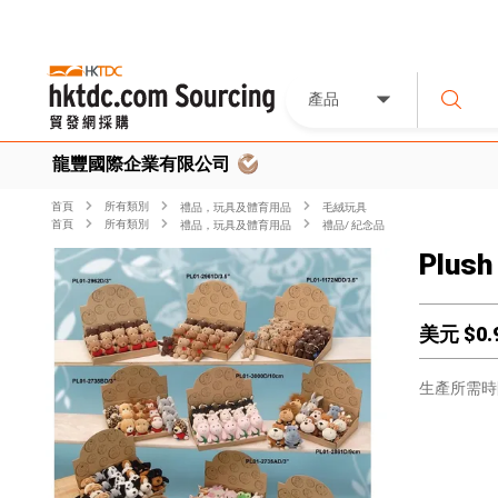
產品
龍豐國際企業有限公司
首頁
所有類別
禮品，玩具及體育用品
毛絨玩具
首頁
所有類別
禮品，玩具及體育用品
禮品/ 紀念品
Plush
美元 $
0.
生產所需時