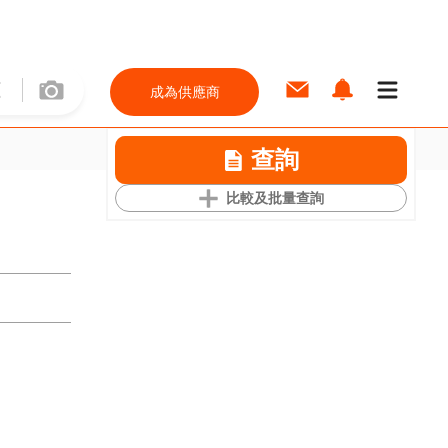
成為供應商
查詢
比較及批量查詢