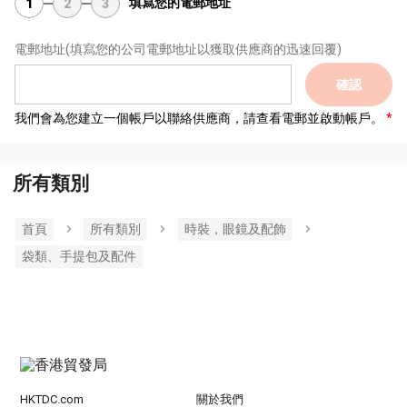
填寫您的電郵地址
1
2
3
電郵地址
(填寫您的公司電郵地址以獲取供應商的迅速回覆)
確認
我們會為您建立一個帳戶以聯絡供應商，請查看電郵並啟動帳戶。
所有類別
首頁
所有類別
時裝，眼鏡及配飾
袋類、手提包及配件
HKTDC.com
關於我們