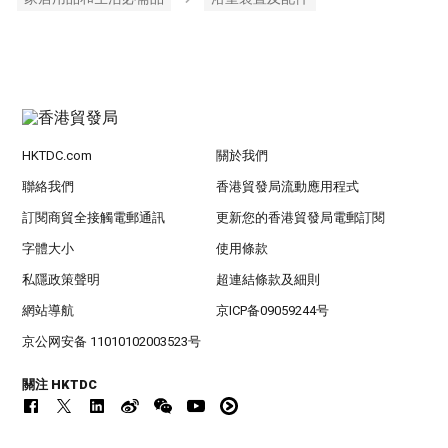
HKTDC.com
關於我們
聯絡我們
香港貿發局流動應用程式
訂閱商貿全接觸電郵通訊
更新您的香港貿發局電郵訂閱
字體大小
使用條款
私隱政策聲明
超連結條款及細則
網站導航
京ICP备09059244号
京公网安备 11010102003523号
關注 HKTDC