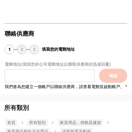
聯絡供應商
填寫您的電郵地址
1
2
3
電郵地址
(填寫您的公司電郵地址以獲取供應商的迅速回覆)
確認
我們會為您建立一個帳戶以聯絡供應商，請查看電郵並啟動帳戶。
所有類別
首頁
所有類別
家居用品，燈飾及建築
家居用品和生活必需品
浴室裝置及配件