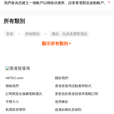
我們會為您建立一個帳戶以聯絡供應商，請查看電郵並啟動帳戶。
所有類別
首頁
所有類別
禮品，玩具及體育用品
顯示所有類別
HKTDC.com
關於我們
聯絡我們
香港貿發局流動應用程式
訂閱商貿全接觸電郵通訊
更新您的香港貿發局電郵訂閱
字體大小
使用條款
私隱政策聲明
超連結條款及細則