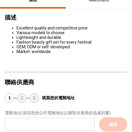
描述
Excellent quality and competitive price.
Various models to choose.
Lightweight and durable.
Fashion beauty gift set for every festival.
OEM, ODM or self-developed.
Market: worldwide.
聯絡供應商
填寫您的電郵地址
1
2
3
電郵地址
(填寫您的公司電郵地址以獲取供應商的迅速回覆)
確認