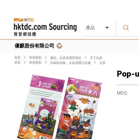
產品
優麒股份有限公司
首頁
所有類別
禮品，玩具及體育用品
手工玩具
首頁
所有類別
印刷與包裝，文具及辦公設備
文具
Pop-u
MOQ: