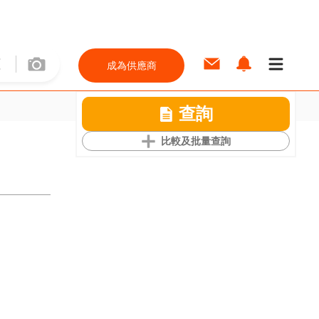
成為供應商
查詢
比較及批量查詢