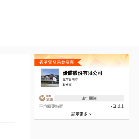
香港貿發局參展商
優麒股份有限公司
台灣台南市
製造商
關注
平均回覆時間
7日以上
顯示更多