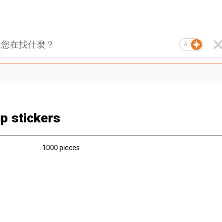
AI
p stickers
1000 pieces