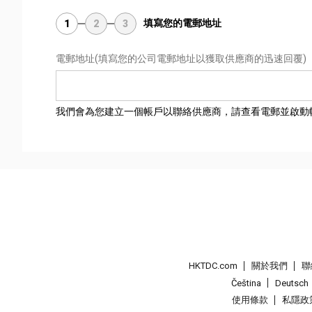
填寫您的電郵地址
1
2
3
電郵地址
(填寫您的公司電郵地址以獲取供應商的迅速回覆)
我們會為您建立一個帳戶以聯絡供應商，請查看電郵並啟動
HKTDC.com
關於我們
聯
Čeština
Deutsch
使用條款
私隱政