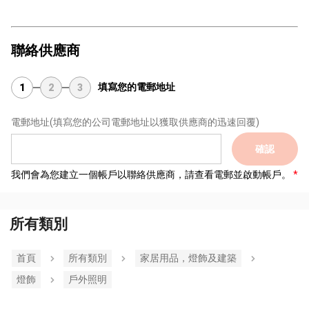
聯絡供應商
填寫您的電郵地址
1
2
3
電郵地址
(填寫您的公司電郵地址以獲取供應商的迅速回覆)
確認
我們會為您建立一個帳戶以聯絡供應商，請查看電郵並啟動帳戶。
所有類別
首頁
所有類別
家居用品，燈飾及建築
燈飾
戶外照明