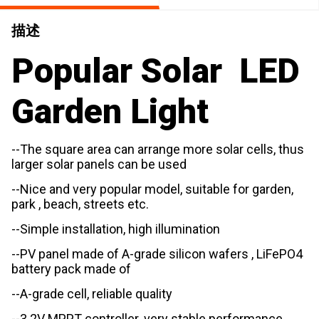
描述
Popular Solar LED
Garden Light
--The square area can arrange more solar cells, thus
larger solar panels can be used
--Nice and very popular model, suitable for garden,
park , beach, streets etc.
--Simple installation, high illumination
--PV panel made of A-grade silicon wafers , LiFePO4
battery pack made of
--A-grade cell, reliable quality
--3.2V MPPT controller ,very stable performance