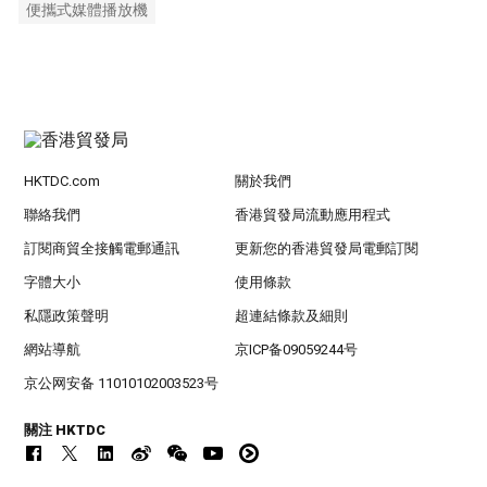
便攜式媒體播放機
HKTDC.com
關於我們
聯絡我們
香港貿發局流動應用程式
訂閱商貿全接觸電郵通訊
更新您的香港貿發局電郵訂閱
字體大小
使用條款
私隱政策聲明
超連結條款及細則
網站導航
京ICP备09059244号
京公网安备 11010102003523号
關注 HKTDC