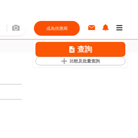
成為供應商
查詢
比較及批量查詢