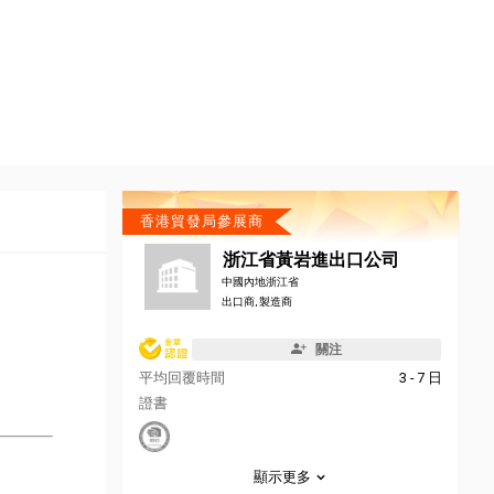
香港貿發局參展商
浙江省黃岩進出口公司
中國內地浙江省
出口商, 製造商
關注
平均回覆時間
3 - 7 日
證書
顯示更多