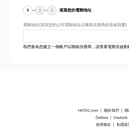
填寫您的電郵地址
1
2
3
電郵地址
(填寫您的公司電郵地址以獲取供應商的迅速回覆)
我們會為您建立一個帳戶以聯絡供應商，請查看電郵並啟動
HKTDC.com
關於我們
聯
Čeština
Deutsch
使用條款
私隱政