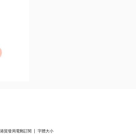
香港貿發局電郵訂閱
字體大小