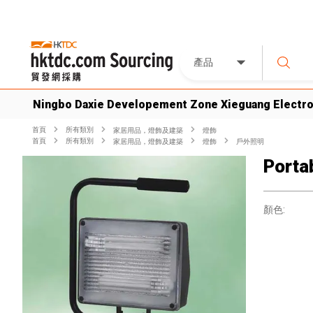
產品
Ningbo Daxie Developement Zone Xieguang Electron
首頁
所有類別
家居用品，燈飾及建築
燈飾
首頁
所有類別
家居用品，燈飾及建築
燈飾
戶外照明
Porta
顏色: