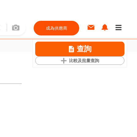
成為供應商
查詢
比較及批量查詢