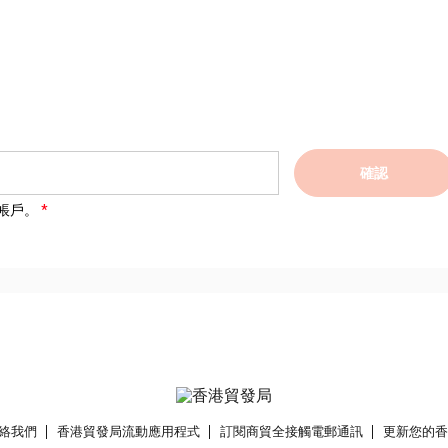
確認
帳戶。
絡我們
香港貿發局流動應用程式
訂閱商貿全接觸電郵通訊
更新您的