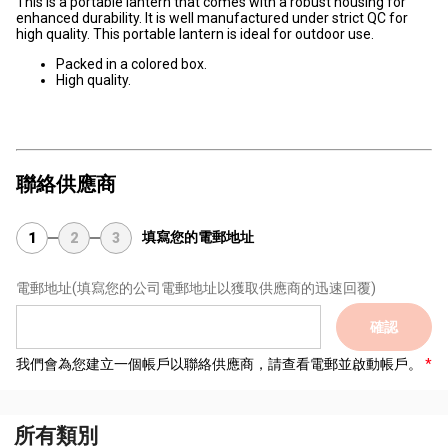
This is a portable lantern that comes with a robust housing for
enhanced durability. It is well manufactured under strict QC for
high quality. This portable lantern is ideal for outdoor use.
Packed in a colored box.
High quality.
聯絡供應商
填寫您的電郵地址
1
2
3
電郵地址
(填寫您的公司電郵地址以獲取供應商的迅速回覆)
確認
我們會為您建立一個帳戶以聯絡供應商，請查看電郵並啟動帳戶。
所有類別