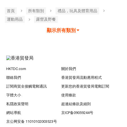
首頁
所有類別
禮品，玩具及體育用品
運動用品
露營及野餐
顯示所有類別
HKTDC.com
關於我們
聯絡我們
香港貿發局流動應用程式
訂閱商貿全接觸電郵通訊
更新您的香港貿發局電郵訂閱
字體大小
使用條款
私隱政策聲明
超連結條款及細則
網站導航
京ICP备09059244号
京公网安备 11010102003523号