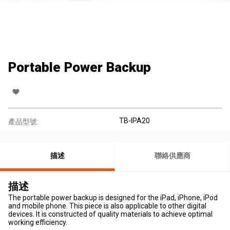
Portable Power Backup
TB-IPA20
產品型號:
描述
聯絡供應商
描述
The portable power backup is designed for the iPad, iPhone, iPod
and mobile phone. This piece is also applicable to other digital
devices. It is constructed of quality materials to achieve optimal
working efficiency.