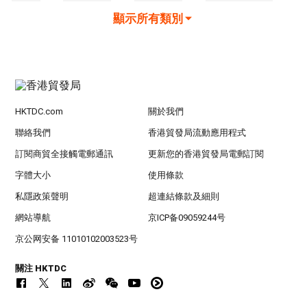
顯示所有類別
HKTDC.com
關於我們
聯絡我們
香港貿發局流動應用程式
訂閱商貿全接觸電郵通訊
更新您的香港貿發局電郵訂閱
字體大小
使用條款
私隱政策聲明
超連結條款及細則
網站導航
京ICP备09059244号
京公网安备 11010102003523号
關注 HKTDC