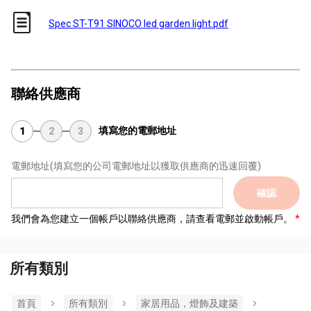
Spec ST-T91 SINOCO led garden light.pdf
聯絡供應商
填寫您的電郵地址
1
2
3
電郵地址
(填寫您的公司電郵地址以獲取供應商的迅速回覆)
確認
我們會為您建立一個帳戶以聯絡供應商，請查看電郵並啟動帳戶。
所有類別
首頁
所有類別
家居用品，燈飾及建築