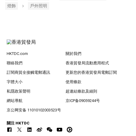
燈飾
戶外照明
HKTDC.com
關於我們
聯絡我們
香港貿發局流動應用程式
訂閱商貿全接觸電郵通訊
更新您的香港貿發局電郵訂閱
字體大小
使用條款
私隱政策聲明
超連結條款及細則
網站導航
京ICP备09059244号
京公网安备 11010102003523号
關注 HKTDC