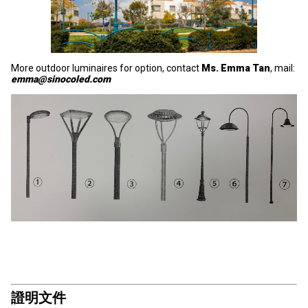
More outdoor luminaires for option, contact
Ms. Emma Tan
, mail:
emma@sinocoled.com
證明文件