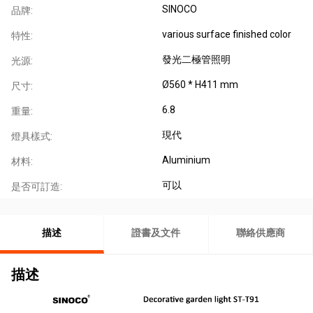
SINOCO
品牌:
various surface finished color
特性:
發光二極管照明
光源:
Ø560 * H411 mm
尺寸:
6.8
重量:
現代
燈具樣式:
Aluminium
材料:
可以
是否可訂造:
描述
證書及文件
聯絡供應商
描述