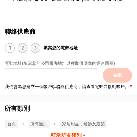
聯絡供應商
填寫您的電郵地址
1
2
3
電郵地址
(填寫您的公司電郵地址以獲取供應商的迅速回覆)
確認
我們會為您建立一個帳戶以聯絡供應商，請查看電郵並啟動帳戶。
所有類別
首頁
所有類別
家居用品，燈飾及建築
顯示所有類別