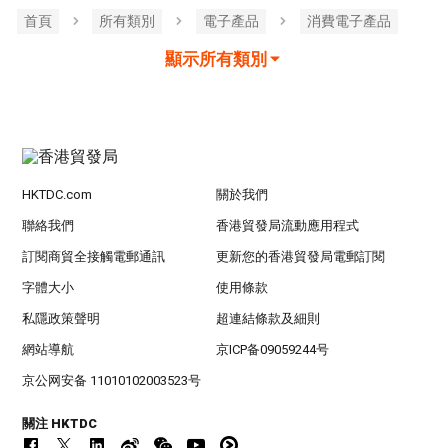
首頁
所有類別
電子產品
消費電子產品
顯示所有類別
HKTDC.com
關於我們
聯絡我們
香港貿發局流動應用程式
訂閱商貿全接觸電郵通訊
更新您的香港貿發局電郵訂閱
字體大小
使用條款
私隱政策聲明
超連結條款及細則
網站導航
京ICP备09059244号
京公网安备 11010102003523号
關注 HKTDC