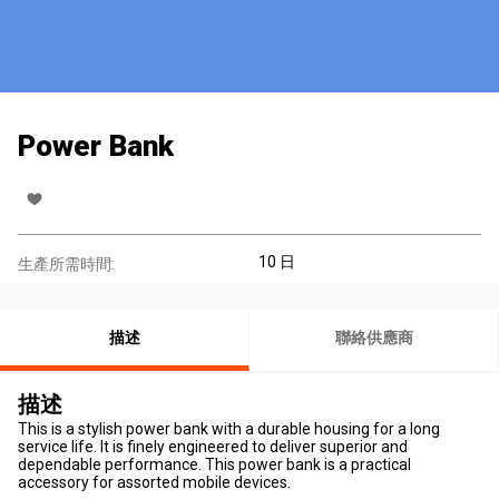
Power Bank
10 日
生產所需時間:
描述
聯絡供應商
描述
This is a stylish power bank with a durable housing for a long
service life. It is finely engineered to deliver superior and
dependable performance. This power bank is a practical
accessory for assorted mobile devices.