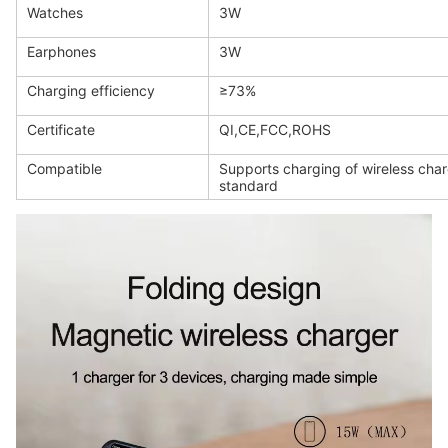
Watches
3W
Earphones
3W
Charging efficiency
≥73%
Certificate
QI,CE,FCC,ROHS
Compatible
Supports charging of wireless char
standard