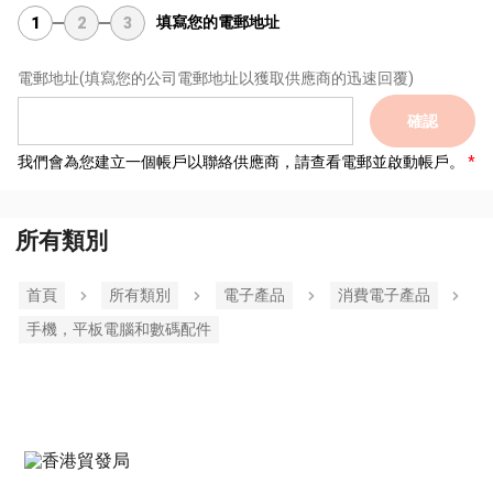
填寫您的電郵地址
1
2
3
電郵地址
(填寫您的公司電郵地址以獲取供應商的迅速回覆)
確認
我們會為您建立一個帳戶以聯絡供應商，請查看電郵並啟動帳戶。
所有類別
首頁
所有類別
電子產品
消費電子產品
手機，平板電腦和數碼配件