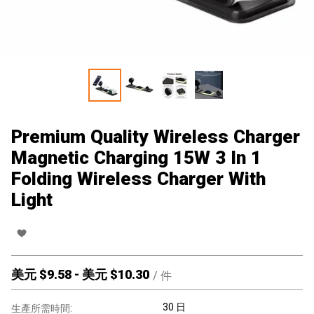
Premium Quality Wireless Charger
Magnetic Charging 15W 3 In 1
Folding Wireless Charger With
Light
美元 $
9.58
-
美元 $
10.30
/
件
30 日
生產所需時間: