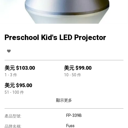
Preschool Kid's LED Projector
美元 $
103.00
美元 $
99.00
1
- 3
件
10
- 50
件
美元 $
95.00
51
- 100
件
顯示更多
FP-339B
產品型號:
Fuss
品牌名稱: