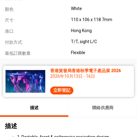
White
顏色:
110 x 106 x 118.7mm
尺寸:
Hong Kong
港口:
T/T, sight L/C
付款方式:
Flexible
最低訂購數量:
香港貿發局香港秋季電子產品展 2026
2026年10月13日 - 16日
立即登記
描述
聯絡供應商
描述