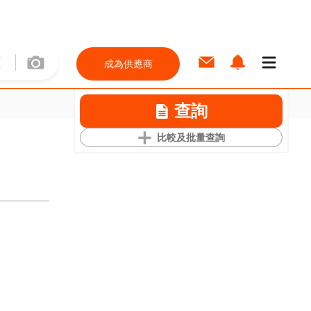
成為供應商
查詢
比較及批量查詢