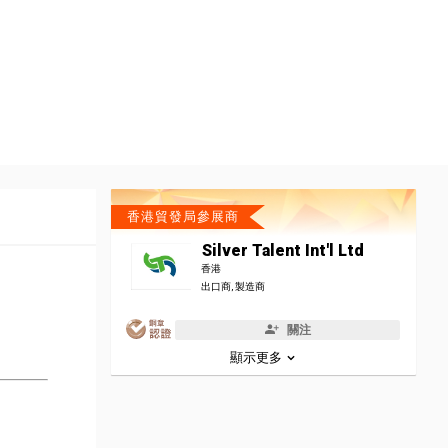
香港貿發局參展商
Silver Talent Int'l Ltd
香港
出口商, 製造商
關注
顯示更多