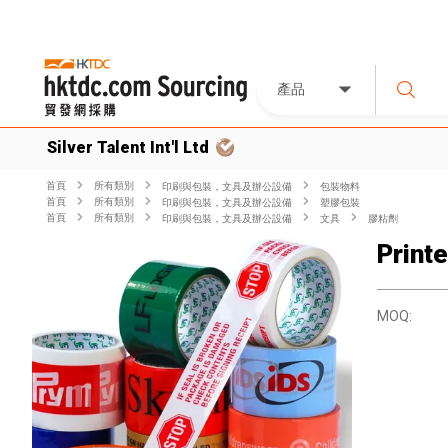
產品
Silver Talent Int'l Ltd
首頁
所有類別
印刷與包裝，文具及辦公設備
包裝物料
首頁
所有類別
印刷與包裝，文具及辦公設備
塑膠包裝
首頁
所有類別
印刷與包裝，文具及辦公設備
文具
膠粘劑
Print
MOQ: