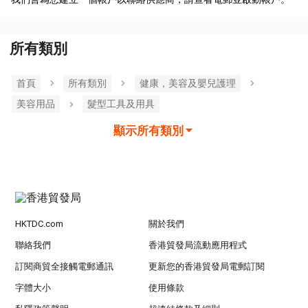
所有類別
首頁
所有類別
健康，美容及嬰兒護理
美容用品
髮型工具及用具
顯示所有類別
HKTDC.com
關於我們
聯絡我們
香港貿發局流動應用程式
訂閱商貿全接觸電郵通訊
更新您的香港貿發局電郵訂閱
字體大小
使用條款