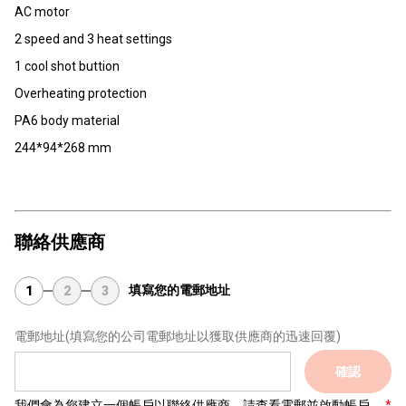
AC motor
2 speed and 3 heat settings
1 cool shot buttion
Overheating protection
PA6 body material
244*94*268 mm
聯絡供應商
填寫您的電郵地址
1
2
3
電郵地址
(填寫您的公司電郵地址以獲取供應商的迅速回覆)
確認
我們會為您建立一個帳戶以聯絡供應商，請查看電郵並啟動帳戶。