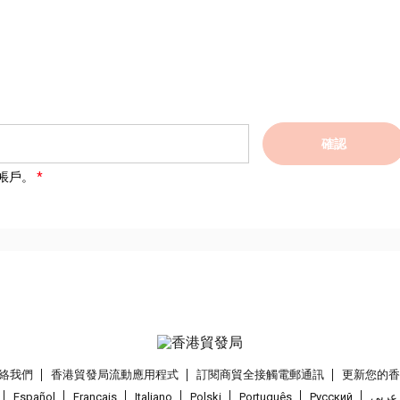
確認
帳戶。
絡我們
香港貿發局流動應用程式
訂閱商貿全接觸電郵通訊
更新您的
Español
Français
Italiano
Polski
Português
Pусский
عربى