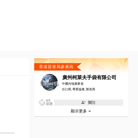
香港貿發局參展商
廣州柯萊夫手袋有限公司
中國內地廣東省
出口商, 專業協會, 製造商
關注
顯示更多