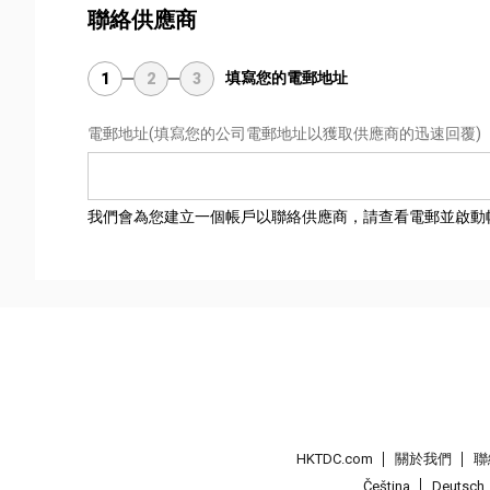
聯絡供應商
填寫您的電郵地址
1
2
3
電郵地址
(填寫您的公司電郵地址以獲取供應商的迅速回覆)
我們會為您建立一個帳戶以聯絡供應商，請查看電郵並啟動
HKTDC.com
關於我們
聯
Čeština
Deutsch