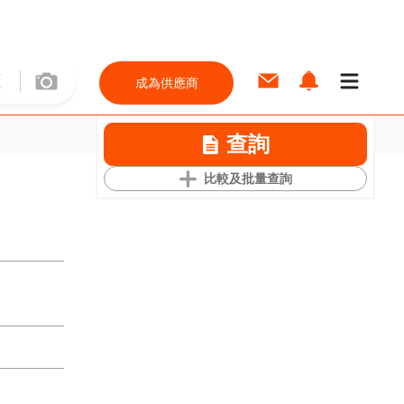
成為供應商
查詢
比較及批量查詢