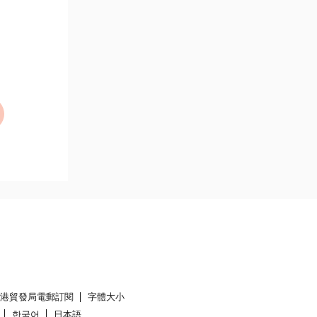
香港貿發局電郵訂閱
字體大小
한국어
日本語