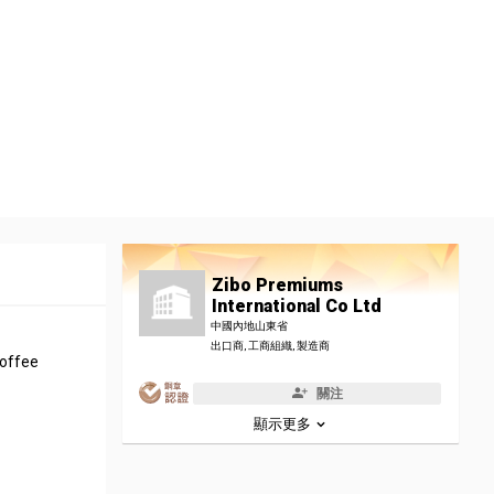
Zibo Premiums
International Co Ltd
中國內地山東省
出口商, 工商組織, 製造商
coffee
關注
顯示更多