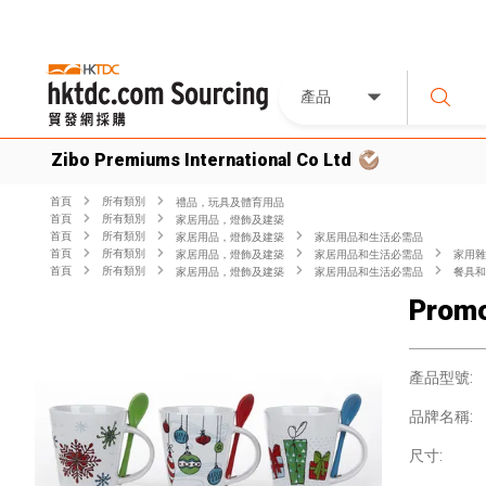
產品
Zibo Premiums International Co Ltd
首頁
所有類別
禮品，玩具及體育用品
首頁
所有類別
家居用品，燈飾及建築
首頁
所有類別
家居用品，燈飾及建築
家居用品和生活必需品
首頁
所有類別
家居用品，燈飾及建築
家居用品和生活必需品
家用雜
首頁
所有類別
家居用品，燈飾及建築
家居用品和生活必需品
餐具和
Promo
產品型號:
品牌名稱:
尺寸: