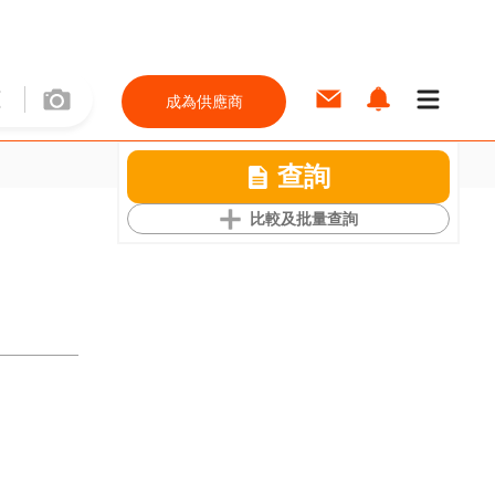
成為供應商
查詢
比較及批量查詢