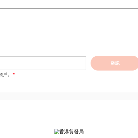
確認
帳戶。