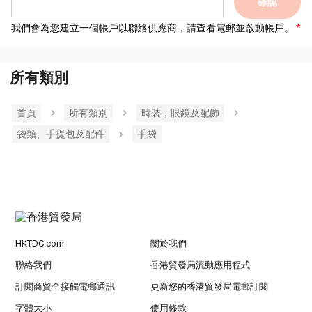
確認
我們會為您建立一個帳戶以聯絡供應商，請查看電郵並啟動帳戶。
所有類別
首頁
所有類別
時裝，眼鏡及配飾
袋類、手提包及配件
手袋
HKTDC.com
關於我們
聯絡我們
香港貿發局流動應用程式
訂閱商貿全接觸電郵通訊
更新您的香港貿發局電郵訂閱
字體大小
使用條款