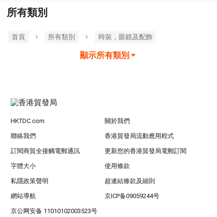
所有類別
首頁
所有類別
時裝，眼鏡及配飾
顯示所有類別
HKTDC.com
關於我們
聯絡我們
香港貿發局流動應用程式
訂閱商貿全接觸電郵通訊
更新您的香港貿發局電郵訂閱
字體大小
使用條款
私隱政策聲明
超連結條款及細則
網站導航
京ICP备09059244号
京公网安备 11010102003523号