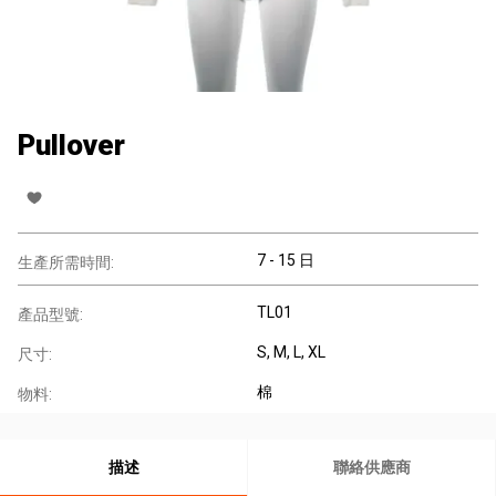
Pullover
7 - 15 日
生產所需時間:
TL01
產品型號:
S, M, L, XL
尺寸:
棉
物料:
描述
聯絡供應商