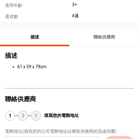
3+
適用年齡:
4通
通道數:
描述
聯絡供應商
描述
61 x 59 x 79cm
聯絡供應商
填寫您的電郵地址
1
2
3
電郵地址
(填寫您的公司電郵地址以獲取供應商的迅速回覆)