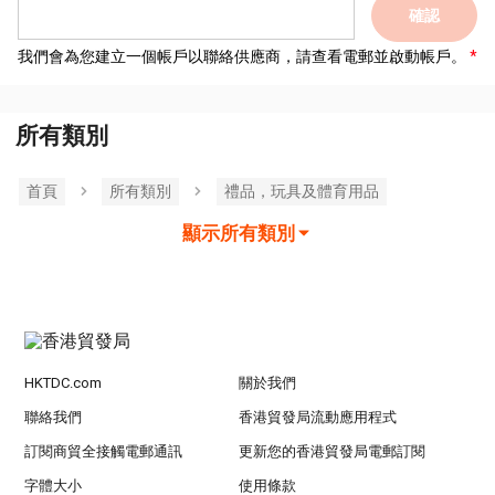
確認
我們會為您建立一個帳戶以聯絡供應商，請查看電郵並啟動帳戶。
所有類別
首頁
所有類別
禮品，玩具及體育用品
顯示所有類別
HKTDC.com
關於我們
聯絡我們
香港貿發局流動應用程式
訂閱商貿全接觸電郵通訊
更新您的香港貿發局電郵訂閱
字體大小
使用條款