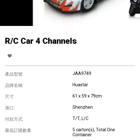
R/C Car 4 Channels
JAA9749
產品型號:
Huastar
品牌名稱:
61 x 59 x 79cm
尺寸:
Shenzhen
港口:
T/T, L/C
付款方式:
5 carton(s), Total One
最低訂購數量:
Container