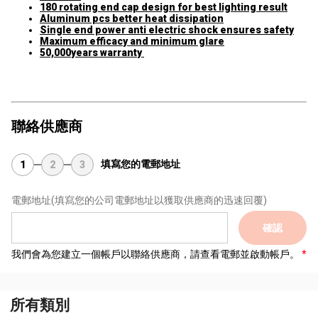
180 rotating end cap design for best lighting result
Aluminum pcs better heat dissipation
Single end power anti electric shock ensures safety
Maximum efficacy and minimum glare
50,000years warranty
聯絡供應商
填寫您的電郵地址
1
2
3
電郵地址
(填寫您的公司電郵地址以獲取供應商的迅速回覆)
確認
我們會為您建立一個帳戶以聯絡供應商，請查看電郵並啟動帳戶。
所有類別