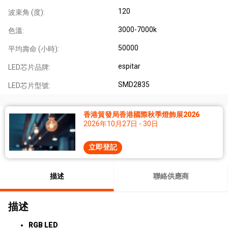
120
波束角 (度):
3000-7000k
色溫:
50000
平均壽命 (小時):
espitar
LED芯片品牌:
SMD2835
LED芯片型號:
香港貿發局香港國際秋季燈飾展2026
2026年10月27日 - 30日
立即登記
描述
聯絡供應商
描述
RGB LED