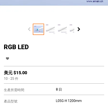
RGB LED
美元 $
15.00
10
- 25
件
8 日
生產所需時間:
L05G-H 1200mm
產品型號: