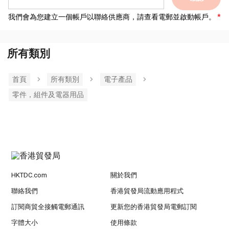
我們會為您建立一個帳戶以聯絡供應商，請查看電郵並啟動帳戶。
所有類別
首頁
所有類別
電子產品
零件，組件及電器用品
HKTDC.com
關於我們
聯絡我們
香港貿發局流動應用程式
訂閱商貿全接觸電郵通訊
更新您的香港貿發局電郵訂閱
字體大小
使用條款