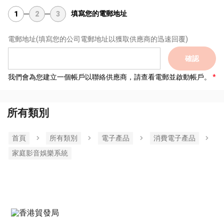
填寫您的電郵地址
1
2
3
電郵地址
(填寫您的公司電郵地址以獲取供應商的迅速回覆)
確認
我們會為您建立一個帳戶以聯絡供應商，請查看電郵並啟動帳戶。
所有類別
首頁
所有類別
電子產品
消費電子產品
家庭影音娛樂系統