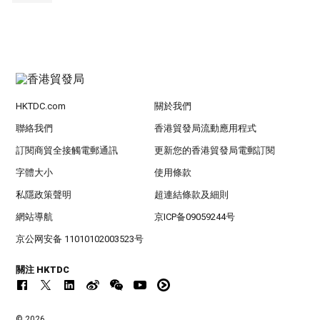
HKTDC.com
關於我們
聯絡我們
香港貿發局流動應用程式
訂閱商貿全接觸電郵通訊
更新您的香港貿發局電郵訂閱
字體大小
使用條款
私隱政策聲明
超連結條款及細則
網站導航
京ICP备09059244号
京公网安备 11010102003523号
關注 HKTDC
© 2026