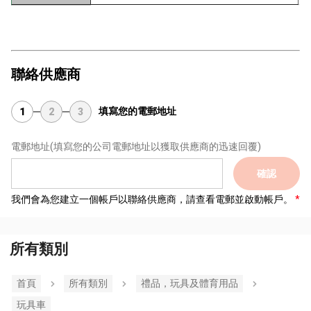
聯絡供應商
填寫您的電郵地址
1
2
3
電郵地址
(填寫您的公司電郵地址以獲取供應商的迅速回覆)
確認
我們會為您建立一個帳戶以聯絡供應商，請查看電郵並啟動帳戶。
所有類別
首頁
所有類別
禮品，玩具及體育用品
玩具車