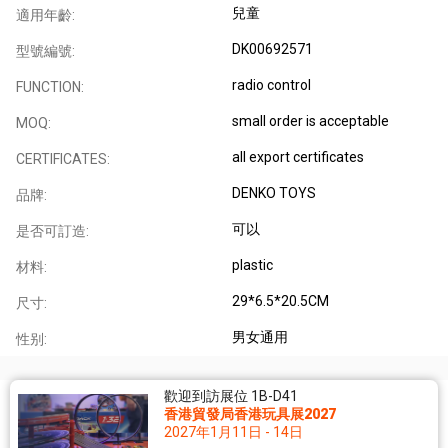
兒童
適用年齡:
DK00692571
型號編號:
radio control
FUNCTION:
small order is acceptable
MOQ:
all export certificates
CERTIFICATES:
DENKO TOYS
品牌:
可以
是否可訂造:
plastic
材料:
29*6.5*20.5CM
尺寸:
男女通用
性别:
歡迎到訪展位 1B-D41
香港貿發局香港玩具展2027
2027年1月11日 - 14日