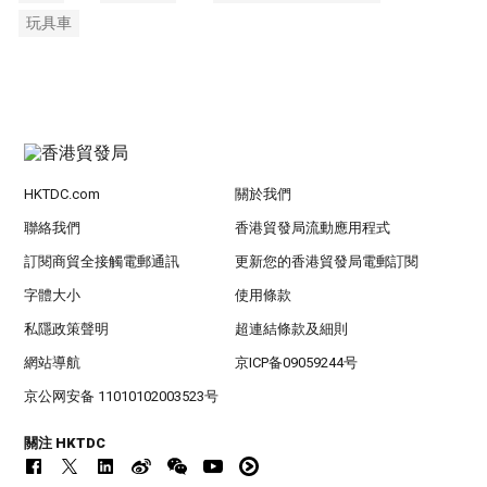
玩具車
HKTDC.com
關於我們
聯絡我們
香港貿發局流動應用程式
訂閱商貿全接觸電郵通訊
更新您的香港貿發局電郵訂閱
字體大小
使用條款
私隱政策聲明
超連結條款及細則
網站導航
京ICP备09059244号
京公网安备 11010102003523号
關注 HKTDC