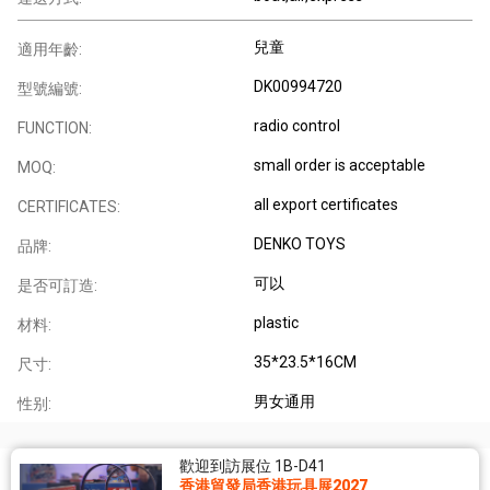
兒童
適用年齡:
DK00994720
型號編號:
radio control
FUNCTION:
small order is acceptable
MOQ:
all export certificates
CERTIFICATES:
DENKO TOYS
品牌:
可以
是否可訂造:
plastic
材料:
35*23.5*16CM
尺寸:
男女通用
性别:
歡迎到訪展位 1B-D41
香港貿發局香港玩具展2027