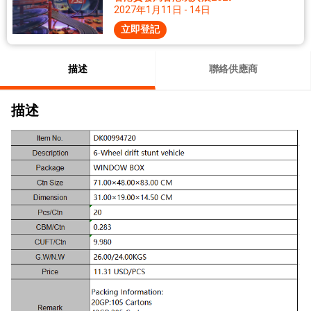
2027年1月11日 - 14日
立即登記
描述
聯絡供應商
描述