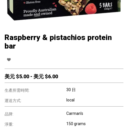
Raspberry & pistachios protein
bar
美元 $
5.00
-
美元 $
6.00
30 日
生產所需時間:
local
運送方式:
Carman's
品牌:
150 grams
淨重: