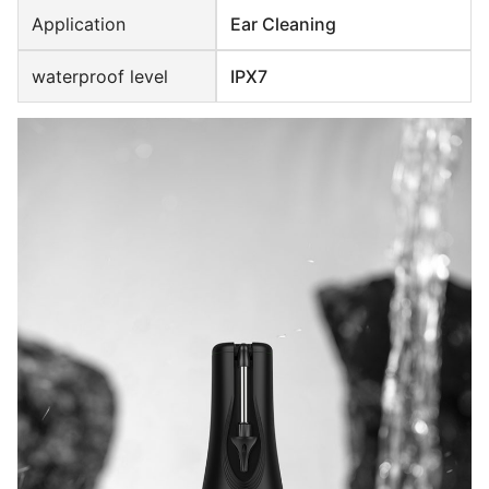
Application
Ear Cleaning
waterproof level
IPX7