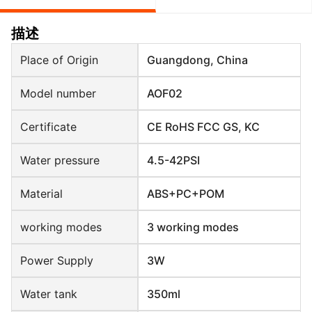
描述
Place of Origin
Guangdong, China
Model number
AOF02
Certificate
CE RoHS FCC GS, KC
Water pressure
4.5-42PSI
Material
ABS+PC+POM
working modes
3 working modes
Power Supply
3W
Water tank
350ml